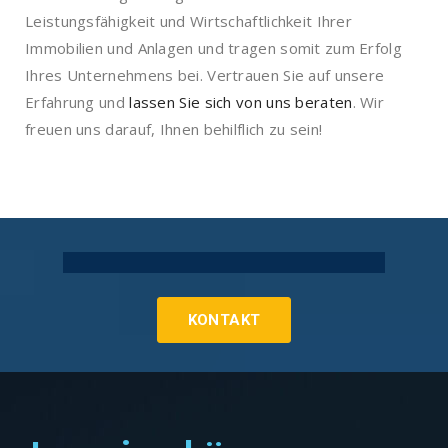
Leistungsfähigkeit und Wirtschaftlichkeit Ihrer
Immobilien und Anlagen und tragen somit zum Erfolg
Ihres Unternehmens bei. Vertrauen Sie auf unsere
Erfahrung und
lassen Sie sich von uns beraten
. Wir
freuen uns darauf, Ihnen behilflich zu sein!
Technische Gebäudeausrüstung Köln
KONTAKT