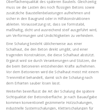
Oberflächenqualität des späteren Bauteils. Gleichzeitig
muss sie die Lasten des noch flüssigen Betons sowie
zusätzliche Baustellenbelastungen aufnehmen und
sicher in den Baugrund oder in Hilfskonstruktionen
ableiten. Voraussetzung ist, dass sie formstabil,
maßhaltig, dicht und ausreichend steif ausgeführt wird,
um Verformungen und Undichtigkeiten zu verhindern.
Eine Schalung besteht üblicherweise aus einer
Schalhaut, die den Beton direkt umgibt, und einer
tragenden Konstruktion, die diese Schalhaut abstützt.
Ergänzt wird sie durch Verankerungen und Stützen, die
die beim Betonieren entstehenden Kräfte aufnehmen.
Vor dem Betonieren wird die Schalhaut meist mit einem
Trennmittel behandelt, damit sich die Schalung nach
dem Erhärten sauber lösen lässt.
Weiterhin beeinflusst die Art der Schalung die spätere
Sichtqualität der Betonoberfläche. Je nach Bauaufgabe
kommen konventionell gezimmerte Holzschalungen,
industrielle Systemschalungen, Kletterschalungen für