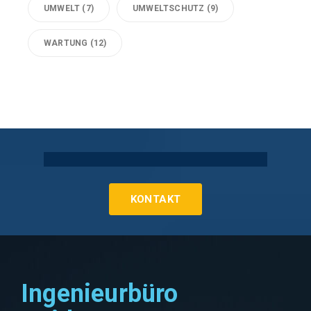
UMWELT
(7)
UMWELTSCHUTZ
(9)
WARTUNG
(12)
Technische Gebäudeausrüstung Köln
KONTAKT
Ingenieurbüro