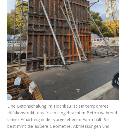
Eine Betonschalung im Hochbau ist ein temporäres
Hilfskonstrukt, das frisch eingebrachten Beton während
seiner Erhärtung in der vorgesehenen Form hält. Sie
bestimmt die äußere Geometrie, Abmessungen und