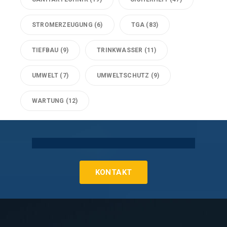
STROMERZEUGUNG
(6)
TGA
(83)
TIEFBAU
(9)
TRINKWASSER
(11)
UMWELT
(7)
UMWELTSCHUTZ
(9)
WARTUNG
(12)
Technische Gebäudeausrüstung Köln
KONTAKT