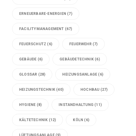
ERNEUERBARE-ENERGIEN
(7)
FACILITYMANAGEMENT
(67)
FEUERSCHUTZ
(6)
FEUERWEHR
(7)
GEBÄUDE
(6)
GEBÄUDETECHNIK
(6)
GLOSSAR
(28)
HEIZUNGSANLAGE
(6)
HEIZUNGSTECHNIK
(40)
HOCHBAU
(27)
HYGIENE
(8)
INSTANDHALTUNG
(11)
KÄLTETECHNIK
(12)
KÖLN
(6)
LÜFTUNGSANLAGE
(9)