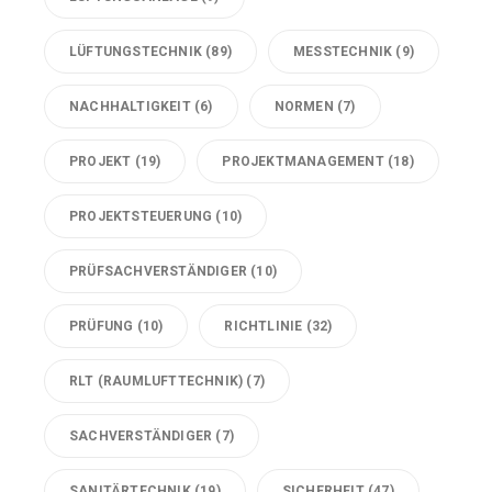
LÜFTUNGSTECHNIK
(89)
MESSTECHNIK
(9)
NACHHALTIGKEIT
(6)
NORMEN
(7)
PROJEKT
(19)
PROJEKTMANAGEMENT
(18)
PROJEKTSTEUERUNG
(10)
PRÜFSACHVERSTÄNDIGER
(10)
PRÜFUNG
(10)
RICHTLINIE
(32)
RLT (RAUMLUFTTECHNIK)
(7)
SACHVERSTÄNDIGER
(7)
SANITÄRTECHNIK
(19)
SICHERHEIT
(47)