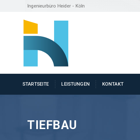
Ingenieurbüro Heider - Köln
STARTSEITE
LEISTUNGEN
KONTAKT
TIEFBAU