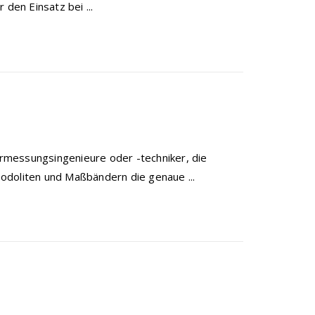
en Einsatz bei ...
rmessungsingenieure oder -techniker, die
odoliten und Maßbändern die genaue ...