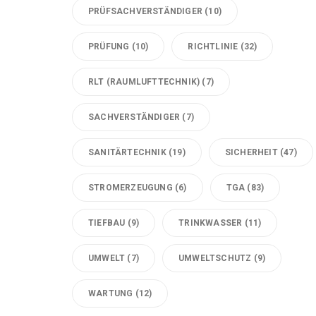
PRÜFSACHVERSTÄNDIGER
(10)
PRÜFUNG
(10)
RICHTLINIE
(32)
RLT (RAUMLUFTTECHNIK)
(7)
SACHVERSTÄNDIGER
(7)
SANITÄRTECHNIK
(19)
SICHERHEIT
(47)
STROMERZEUGUNG
(6)
TGA
(83)
TIEFBAU
(9)
TRINKWASSER
(11)
UMWELT
(7)
UMWELTSCHUTZ
(9)
WARTUNG
(12)