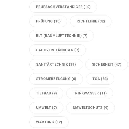
PRÜFSACHVERSTÄNDIGER
(10)
PRÜFUNG
(10)
RICHTLINIE
(32)
RLT (RAUMLUFTTECHNIK)
(7)
SACHVERSTÄNDIGER
(7)
SANITÄRTECHNIK
(19)
SICHERHEIT
(47)
STROMERZEUGUNG
(6)
TGA
(83)
TIEFBAU
(9)
TRINKWASSER
(11)
UMWELT
(7)
UMWELTSCHUTZ
(9)
WARTUNG
(12)