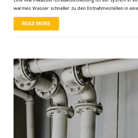
warmes Wasser schneller zu den Entnahmestellen in ein
READ MORE