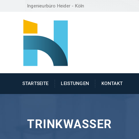
Ingenieurbüro Heider - Köln
STARTSEITE
LEISTUNGEN
KONTAKT
TRINKWASSER