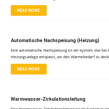
READ MORE
Automatische Nachspeisung (Heizung)
Eine automatische Nachspeisung ist ein System, das bei 
Heizungsanlage einspeist, um den Wärmebedarf zu decken.
READ MORE
Warmwasser-Zirkulationsleitung
Eine Warmwasser-Zirkulationsleitung ist ein System in ein