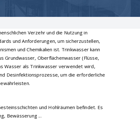
menschlichen Verzehr und die Nutzung in
ndards und Anforderungen, um sicherzustellen,
anismen und Chemikalien ist. Trinkwasser kann
us Grundwasser, Oberflächenwasser (Flüsse,
as Wasser als Trinkwasser verwendet wird,
und Desinfektionsprozesse, um die erforderliche
gewährleisten.
Gesteinsschichten und Hohlräumen befindet. Es
ng, Bewässerung ...