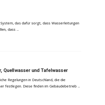
n System, das dafür sorgt, dass Wasserleitungen
en, dass ...
r, Quellwasser und Tafelwasser
iche Regelungen in Deutschland, die die
r festlegen. Diese finden im Gebäudebetrieb ...