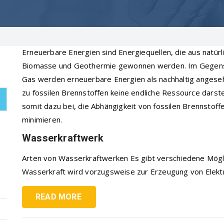
Erneuerbare Energien sind Energiequellen, die aus natür
Biomasse und Geothermie gewonnen werden. Im Gegensat
Gas werden erneuerbare Energien als nachhaltig angeseh
zu fossilen Brennstoffen keine endliche Ressource darst
somit dazu bei, die Abhängigkeit von fossilen Brennstof
minimieren.
Wasserkraftwerk
Arten von Wasserkraftwerken Es gibt verschiedene Mögli
Wasserkraft wird vorzugsweise zur Erzeugung von Elektriz
READ MORE