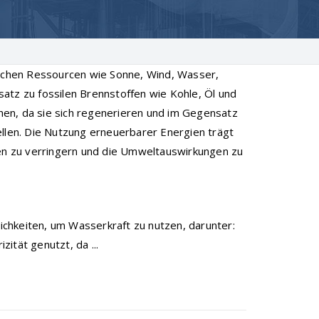
lichen Ressourcen wie Sonne, Wind, Wasser,
z zu fossilen Brennstoffen wie Kohle, Öl und
en, da sie sich regenerieren und im Gegensatz
ellen. Die Nutzung erneuerbarer Energien trägt
fen zu verringern und die Umweltauswirkungen zu
chkeiten, um Wasserkraft zu nutzen, darunter:
ität genutzt, da ...