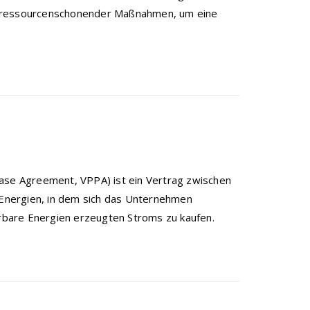
d ressourcenschonender Maßnahmen, um eine
hase Agreement, VPPA) ist ein Vertrag zwischen
Energien, in dem sich das Unternehmen
erbare Energien erzeugten Stroms zu kaufen.