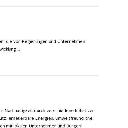
men, die von Regierungen und Unternehmen
cklung ...
 Nachhaltigkeit durch verschiedene Initiativen
hutz, erneuerbare Energien, umweltfreundliche
men mit lokalen Unternehmen und Bürgern