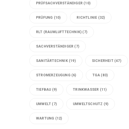
PRÜFSACHVERSTÄNDIGER
(10)
PRÜFUNG
(10)
RICHTLINIE
(32)
RLT (RAUMLUFTTECHNIK)
(7)
SACHVERSTÄNDIGER
(7)
SANITÄRTECHNIK
(19)
SICHERHEIT
(47)
STROMERZEUGUNG
(6)
TGA
(83)
TIEFBAU
(9)
TRINKWASSER
(11)
UMWELT
(7)
UMWELTSCHUTZ
(9)
WARTUNG
(12)