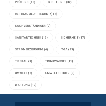
PRÜFUNG
(10)
RICHTLINIE
(32)
RLT (RAUMLUFTTECHNIK)
(7)
SACHVERSTÄNDIGER
(7)
SANITÄRTECHNIK
(19)
SICHERHEIT
(47)
STROMERZEUGUNG
(6)
TGA
(83)
TIEFBAU
(9)
TRINKWASSER
(11)
UMWELT
(7)
UMWELTSCHUTZ
(9)
WARTUNG
(12)
Technische Gebäudeausrüstung Köln