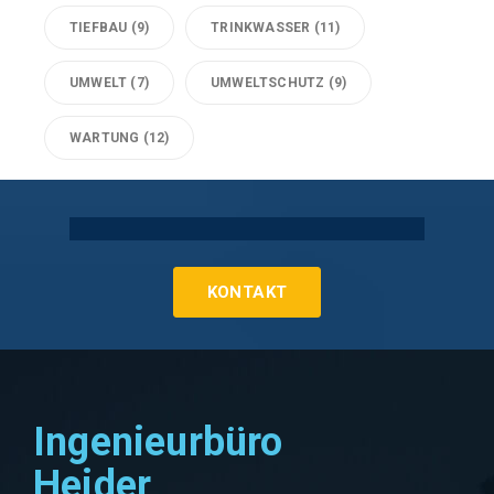
TIEFBAU
(9)
TRINKWASSER
(11)
UMWELT
(7)
UMWELTSCHUTZ
(9)
WARTUNG
(12)
Technische Gebäudeausrüstung Köln
KONTAKT
Ingenieurbüro
Heider