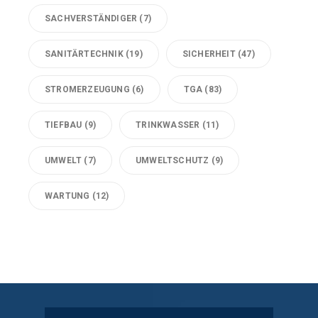
SACHVERSTÄNDIGER
(7)
SANITÄRTECHNIK
(19)
SICHERHEIT
(47)
STROMERZEUGUNG
(6)
TGA
(83)
TIEFBAU
(9)
TRINKWASSER
(11)
UMWELT
(7)
UMWELTSCHUTZ
(9)
WARTUNG
(12)
Technische Gebäudeausrüstung Köln