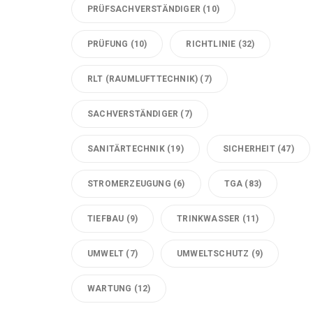
PRÜFSACHVERSTÄNDIGER
(10)
PRÜFUNG
(10)
RICHTLINIE
(32)
RLT (RAUMLUFTTECHNIK)
(7)
SACHVERSTÄNDIGER
(7)
SANITÄRTECHNIK
(19)
SICHERHEIT
(47)
STROMERZEUGUNG
(6)
TGA
(83)
TIEFBAU
(9)
TRINKWASSER
(11)
UMWELT
(7)
UMWELTSCHUTZ
(9)
WARTUNG
(12)