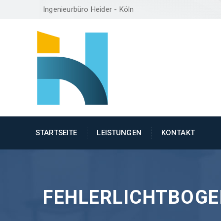
Ingenieurbüro Heider - Köln
STARTSEITE
LEISTUNGEN
KONTAKT
FEHLERLICHTBOGE