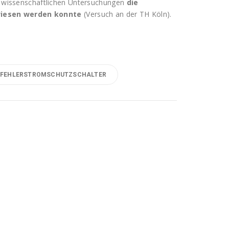
in wissenschaftlichen Untersuchungen
die
wiesen werden konnte
(Versuch an der TH Köln).
FEHLERSTROMSCHUTZSCHALTER