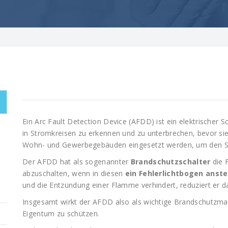
Ein Arc Fault Detection Device (AFDD) ist ein elektrischer S
in Stromkreisen zu erkennen und zu unterbrechen, bevor s
Wohn- und Gewerbegebäuden eingesetzt werden, um den S
Der AFDD hat als sogenannter
Brandschutzschalter
die 
abzuschalten, wenn in diesen
ein Fehlerlichtbogen anst
und die Entzündung einer Flamme verhindert, reduziert er d
Insgesamt wirkt der AFDD also als wichtige Brandschutzm
Eigentum zu schützen.