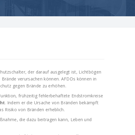
chutzschalter, der darauf ausgelegt ist, Lichtbögen
ie Brände verursachen können. AFDDs können in
chutz gegen Brände zu erhöhen.
Funktion, frühzeitig fehlerbehaftete Endstromkreise
eht
. Indem er die Ursache von Bränden bekämpft
as Risiko von Bränden erheblich.
aßnahme, die dazu beitragen kann, Leben und