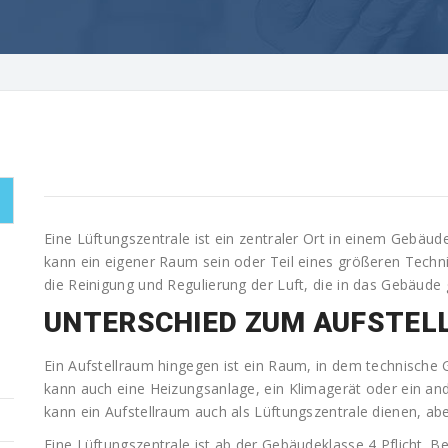
Eine Lüftungszentrale ist ein zentraler Ort in einem Gebäude
kann ein eigener Raum sein oder Teil eines größeren Techni
die Reinigung und Regulierung der Luft, die in das Gebäude 
UNTERSCHIED ZUM AUFSTEL
Ein Aufstellraum hingegen ist ein Raum, in dem technische
kann auch eine Heizungsanlage, ein Klimagerät oder ein an
kann ein Aufstellraum auch als Lüftungszentrale dienen, aber
Eine Lüftungszentrale ist ab der Gebäudeklasse 4 Pflicht. B