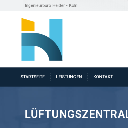
Ingenieurbüro Heider - Köln
STARTSEITE
LEISTUNGEN
KONTAKT
LÜFTUNGSZENTRA