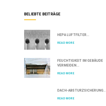
BELIEBTE BEITRÄGE
HEPA LUFTFILTER...
READ MORE
FEUCHTIGKEIT IM GEBÄUDE
VERMEIDEN...
READ MORE
DACH-ABSTURZSICHERUNG..
READ MORE