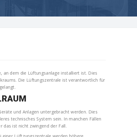
, an dem die Lüftungsanlage installiert ist. Dies
kraums. Die Lüftungszentrale ist verantwortlich für
gelangt.
LRAUM
 Geräte und Anlagen untergebracht werden. Dies
deres technisches System sein. In manchen Fällen
 das ist nicht zwingend der Fall.
ei einer Lüftzungszentrale werden höhere