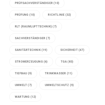
PRÜFSACHVERSTÄNDIGER
(10)
PRÜFUNG
(10)
RICHTLINIE
(32)
RLT (RAUMLUFTTECHNIK)
(7)
SACHVERSTÄNDIGER
(7)
SANITÄRTECHNIK
(19)
SICHERHEIT
(47)
STROMERZEUGUNG
(6)
TGA
(83)
TIEFBAU
(9)
TRINKWASSER
(11)
UMWELT
(7)
UMWELTSCHUTZ
(9)
WARTUNG
(12)