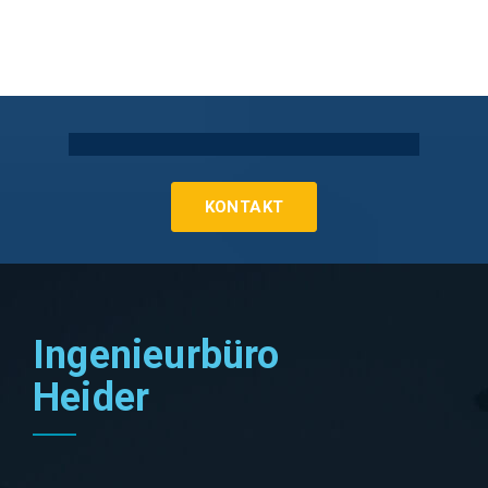
Technische Gebäudeausrüstung Köln
KONTAKT
Ingenieurbüro
Heider