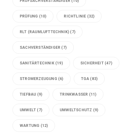
PRÜFSACHVERSTÄNDIGER
(10)
PRÜFUNG
(10)
RICHTLINIE
(32)
RLT (RAUMLUFTTECHNIK)
(7)
SACHVERSTÄNDIGER
(7)
SANITÄRTECHNIK
(19)
SICHERHEIT
(47)
STROMERZEUGUNG
(6)
TGA
(83)
TIEFBAU
(9)
TRINKWASSER
(11)
UMWELT
(7)
UMWELTSCHUTZ
(9)
WARTUNG
(12)