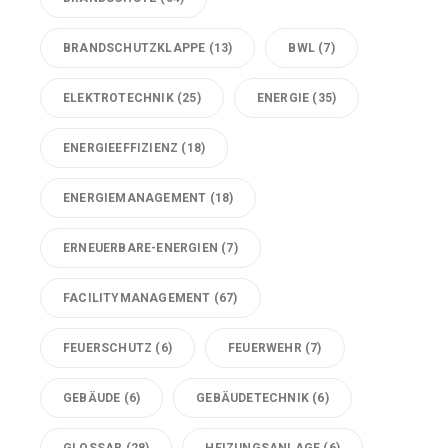
BRANDSCHUTZKLAPPE
(13)
BWL
(7)
ELEKTROTECHNIK
(25)
ENERGIE
(35)
ENERGIEEFFIZIENZ
(18)
ENERGIEMANAGEMENT
(18)
ERNEUERBARE-ENERGIEN
(7)
FACILITYMANAGEMENT
(67)
FEUERSCHUTZ
(6)
FEUERWEHR
(7)
GEBÄUDE
(6)
GEBÄUDETECHNIK
(6)
GLOSSAR
(28)
HEIZUNGSANLAGE
(6)