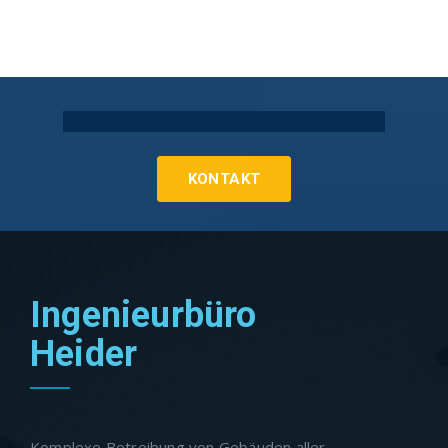
Technische Gebäudeausrüstung Köln
KONTAKT
Ingenieurbüro
Heider
Komplexe Betreibung von Gebäuden aller