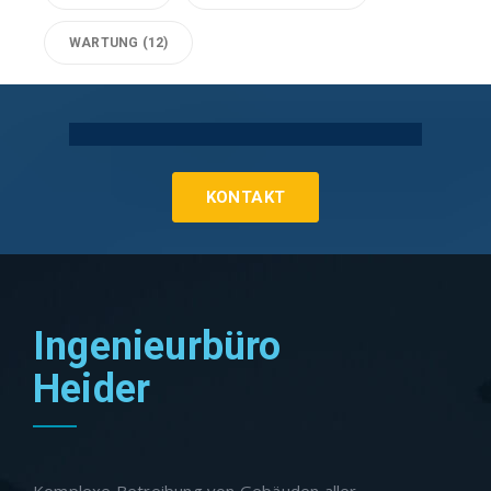
WARTUNG
(12)
Technische Gebäudeausrüstung Köln
KONTAKT
Ingenieurbüro
Heider
Komplexe Betreibung von Gebäuden aller