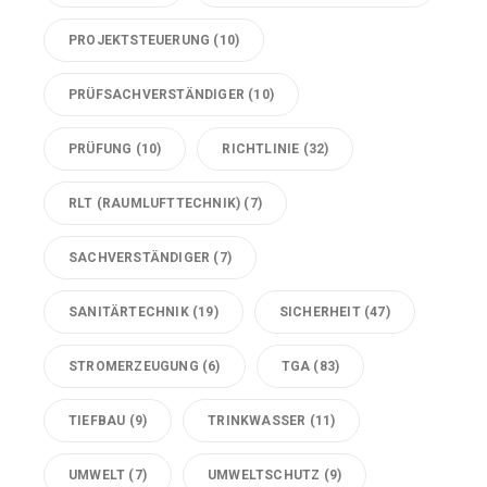
PROJEKTSTEUERUNG
(10)
PRÜFSACHVERSTÄNDIGER
(10)
PRÜFUNG
(10)
RICHTLINIE
(32)
RLT (RAUMLUFTTECHNIK)
(7)
SACHVERSTÄNDIGER
(7)
SANITÄRTECHNIK
(19)
SICHERHEIT
(47)
STROMERZEUGUNG
(6)
TGA
(83)
TIEFBAU
(9)
TRINKWASSER
(11)
UMWELT
(7)
UMWELTSCHUTZ
(9)