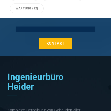
WARTUNG
(12)
Technische Gebäudeausrüstung Köln
KONTAKT
Ingenieurbüro
Heider
Komplexe Betreibung von Gebäuden aller