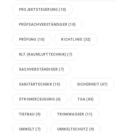
PROJEKTSTEUERUNG
(10)
PRÜFSACHVERSTÄNDIGER
(10)
PRÜFUNG
(10)
RICHTLINIE
(32)
RLT (RAUMLUFTTECHNIK)
(7)
SACHVERSTÄNDIGER
(7)
SANITÄRTECHNIK
(19)
SICHERHEIT
(47)
STROMERZEUGUNG
(6)
TGA
(83)
TIEFBAU
(9)
TRINKWASSER
(11)
UMWELT
(7)
UMWELTSCHUTZ
(9)