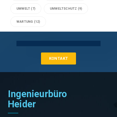
UMWELT
(7)
UMWELTSCHUTZ
(9)
WARTUNG
(12)
Technische Gebäudeausrüstung Köln
KONTAKT
Ingenieurbüro
Heider