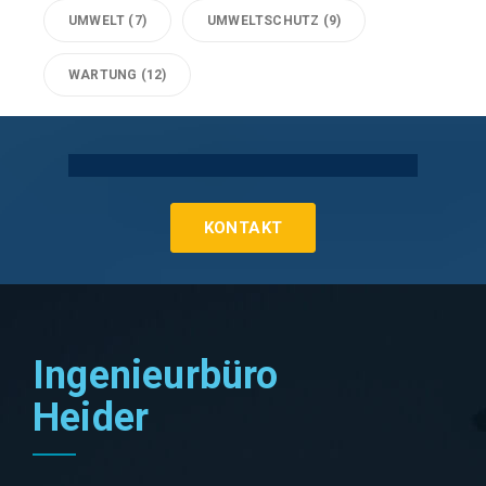
UMWELT
(7)
UMWELTSCHUTZ
(9)
WARTUNG
(12)
Technische Gebäudeausrüstung Köln
KONTAKT
Ingenieurbüro
Heider