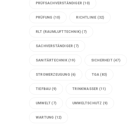
PRÜFSACHVERSTÄNDIGER
(10)
PRÜFUNG
(10)
RICHTLINIE
(32)
RLT (RAUMLUFTTECHNIK)
(7)
SACHVERSTÄNDIGER
(7)
SANITÄRTECHNIK
(19)
SICHERHEIT
(47)
STROMERZEUGUNG
(6)
TGA
(83)
TIEFBAU
(9)
TRINKWASSER
(11)
UMWELT
(7)
UMWELTSCHUTZ
(9)
WARTUNG
(12)