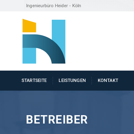
Ingenieurbüro Heider - Köln
STARTSEITE
LEISTUNGEN
KONTAKT
BETREIBER