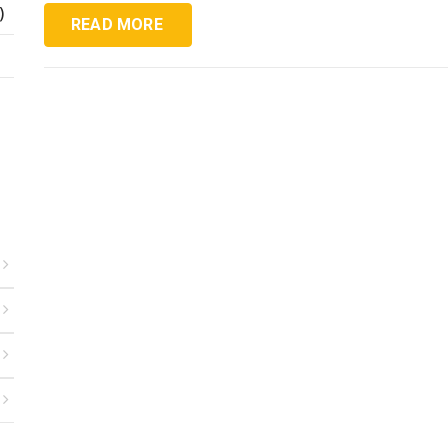
)
READ MORE