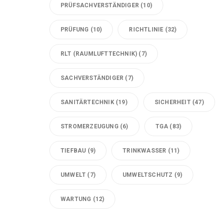
PRÜFSACHVERSTÄNDIGER
(10)
PRÜFUNG
(10)
RICHTLINIE
(32)
RLT (RAUMLUFTTECHNIK)
(7)
SACHVERSTÄNDIGER
(7)
SANITÄRTECHNIK
(19)
SICHERHEIT
(47)
STROMERZEUGUNG
(6)
TGA
(83)
TIEFBAU
(9)
TRINKWASSER
(11)
UMWELT
(7)
UMWELTSCHUTZ
(9)
WARTUNG
(12)