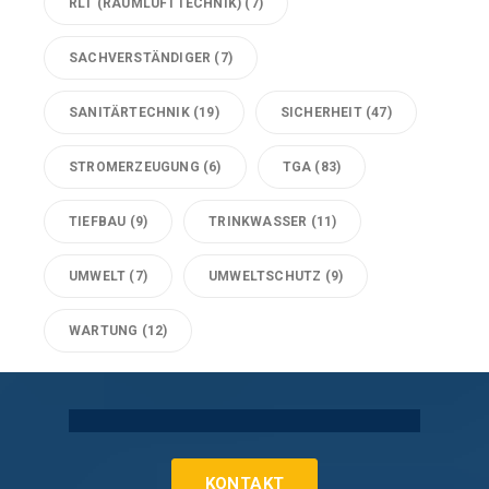
RLT (RAUMLUFTTECHNIK)
(7)
SACHVERSTÄNDIGER
(7)
SANITÄRTECHNIK
(19)
SICHERHEIT
(47)
STROMERZEUGUNG
(6)
TGA
(83)
TIEFBAU
(9)
TRINKWASSER
(11)
UMWELT
(7)
UMWELTSCHUTZ
(9)
WARTUNG
(12)
Technische Gebäudeausrüstung Köln
KONTAKT