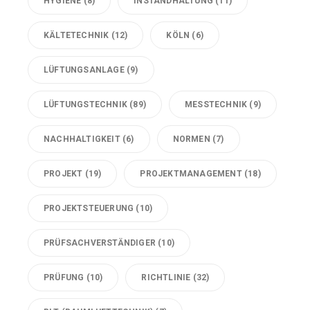
HYGIENE
(8)
INSTANDHALTUNG
(11)
KÄLTETECHNIK
(12)
KÖLN
(6)
LÜFTUNGSANLAGE
(9)
LÜFTUNGSTECHNIK
(89)
MESSTECHNIK
(9)
NACHHALTIGKEIT
(6)
NORMEN
(7)
PROJEKT
(19)
PROJEKTMANAGEMENT
(18)
PROJEKTSTEUERUNG
(10)
PRÜFSACHVERSTÄNDIGER
(10)
PRÜFUNG
(10)
RICHTLINIE
(32)