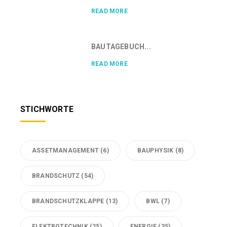
READ MORE
BAUTAGEBUCH...
READ MORE
STICHWORTE
ASSETMANAGEMENT
(6)
BAUPHYSIK
(8)
BRANDSCHUTZ
(54)
BRANDSCHUTZKLAPPE
(13)
BWL
(7)
ELEKTROTECHNIK
(25)
ENERGIE
(35)