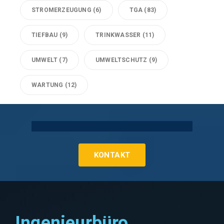
STROMERZEUGUNG
(6)
TGA
(83)
TIEFBAU
(9)
TRINKWASSER
(11)
UMWELT
(7)
UMWELTSCHUTZ
(9)
WARTUNG
(12)
Technische Gebäudeausrüstung Köln
KONTAKT
Ingenieurbüro