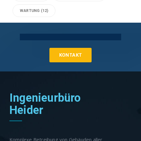
WARTUNG
(12)
Technische Gebäudeausrüstung Köln
KONTAKT
Ingenieurbüro
Heider
Komplexe Betreibung von Gebäuden aller