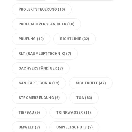
PROJEKTSTEUERUNG
(10)
PRÜFSACHVERSTÄNDIGER
(10)
PRÜFUNG
(10)
RICHTLINIE
(32)
RLT (RAUMLUFTTECHNIK)
(7)
SACHVERSTÄNDIGER
(7)
SANITÄRTECHNIK
(19)
SICHERHEIT
(47)
STROMERZEUGUNG
(6)
TGA
(83)
TIEFBAU
(9)
TRINKWASSER
(11)
UMWELT
(7)
UMWELTSCHUTZ
(9)