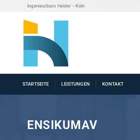
Ingenieurbüro Heider - Köln
STARTSEITE
LEISTUNGEN
KONTAKT
ENSIKUMAV