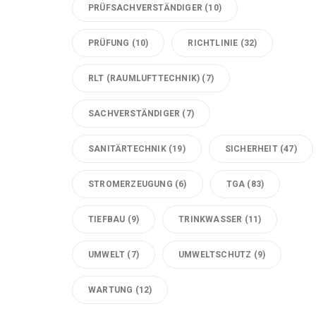
PRÜFSACHVERSTÄNDIGER
(10)
PRÜFUNG
(10)
RICHTLINIE
(32)
RLT (RAUMLUFTTECHNIK)
(7)
SACHVERSTÄNDIGER
(7)
SANITÄRTECHNIK
(19)
SICHERHEIT
(47)
STROMERZEUGUNG
(6)
TGA
(83)
TIEFBAU
(9)
TRINKWASSER
(11)
UMWELT
(7)
UMWELTSCHUTZ
(9)
WARTUNG
(12)