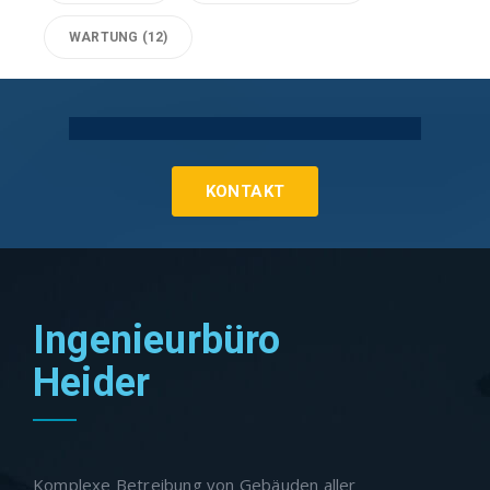
WARTUNG
(12)
Technische Gebäudeausrüstung Köln
KONTAKT
Ingenieurbüro
Heider
Komplexe Betreibung von Gebäuden aller