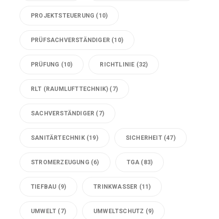
PROJEKTSTEUERUNG
(10)
PRÜFSACHVERSTÄNDIGER
(10)
PRÜFUNG
(10)
RICHTLINIE
(32)
RLT (RAUMLUFTTECHNIK)
(7)
SACHVERSTÄNDIGER
(7)
SANITÄRTECHNIK
(19)
SICHERHEIT
(47)
STROMERZEUGUNG
(6)
TGA
(83)
TIEFBAU
(9)
TRINKWASSER
(11)
UMWELT
(7)
UMWELTSCHUTZ
(9)