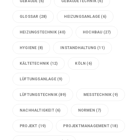
GEBÄUDE
(6)
GEBÄUDETECHNIK
(6)
GLOSSAR
(28)
HEIZUNGSANLAGE
(6)
HEIZUNGSTECHNIK
(40)
HOCHBAU
(27)
HYGIENE
(8)
INSTANDHALTUNG
(11)
KÄLTETECHNIK
(12)
KÖLN
(6)
LÜFTUNGSANLAGE
(9)
LÜFTUNGSTECHNIK
(89)
MESSTECHNIK
(9)
NACHHALTIGKEIT
(6)
NORMEN
(7)
PROJEKT
(19)
PROJEKTMANAGEMENT
(18)