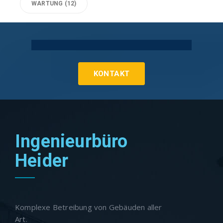
WARTUNG
(12)
Technische Gebäudeausrüstung Köln
KONTAKT
Ingenieurbüro
Heider
Komplexe Betreibung von Gebäuden aller
Art.