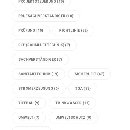
PROJEKTSTEUERUNG
(10)
PRÜFSACHVERSTÄNDIGER
(10)
PRÜFUNG
(10)
RICHTLINIE
(32)
RLT (RAUMLUFTTECHNIK)
(7)
SACHVERSTÄNDIGER
(7)
SANITÄRTECHNIK
(19)
SICHERHEIT
(47)
STROMERZEUGUNG
(6)
TGA
(83)
TIEFBAU
(9)
TRINKWASSER
(11)
UMWELT
(7)
UMWELTSCHUTZ
(9)