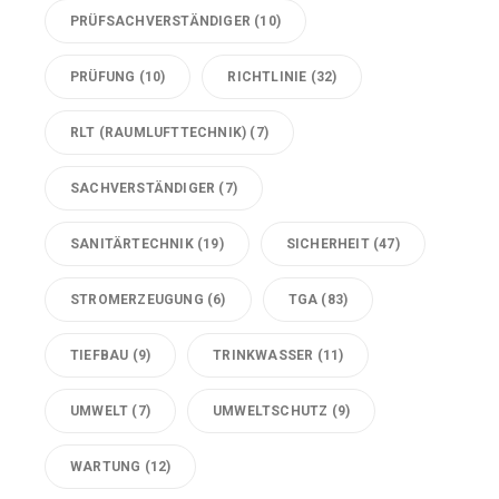
PRÜFSACHVERSTÄNDIGER
(10)
PRÜFUNG
(10)
RICHTLINIE
(32)
RLT (RAUMLUFTTECHNIK)
(7)
SACHVERSTÄNDIGER
(7)
SANITÄRTECHNIK
(19)
SICHERHEIT
(47)
STROMERZEUGUNG
(6)
TGA
(83)
TIEFBAU
(9)
TRINKWASSER
(11)
UMWELT
(7)
UMWELTSCHUTZ
(9)
WARTUNG
(12)