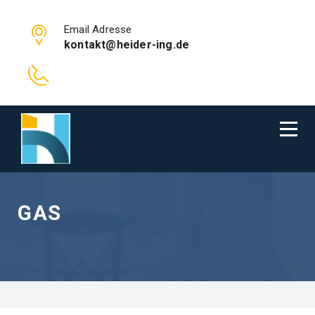
Email Adresse
kontakt@heider-ing.de
GAS