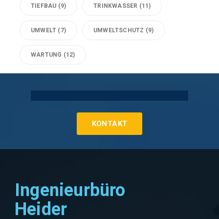
TIEFBAU
(9)
TRINKWASSER
(11)
UMWELT
(7)
UMWELTSCHUTZ
(9)
WARTUNG
(12)
Technische Gebäudeausrüstung Köln
KONTAKT
Ingenieurbüro
Heider