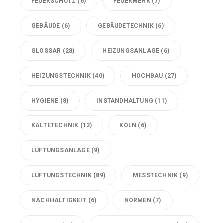
FEUERSCHUTZ
(6)
FEUERWEHR
(7)
GEBÄUDE
(6)
GEBÄUDETECHNIK
(6)
GLOSSAR
(28)
HEIZUNGSANLAGE
(6)
HEIZUNGSTECHNIK
(40)
HOCHBAU
(27)
HYGIENE
(8)
INSTANDHALTUNG
(11)
KÄLTETECHNIK
(12)
KÖLN
(6)
LÜFTUNGSANLAGE
(9)
LÜFTUNGSTECHNIK
(89)
MESSTECHNIK
(9)
NACHHALTIGKEIT
(6)
NORMEN
(7)