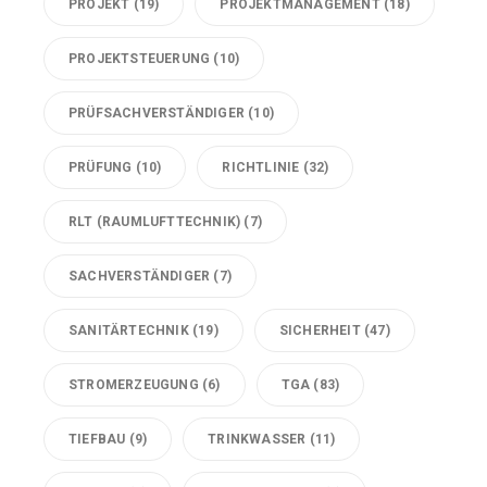
PROJEKT
(19)
PROJEKTMANAGEMENT
(18)
PROJEKTSTEUERUNG
(10)
PRÜFSACHVERSTÄNDIGER
(10)
PRÜFUNG
(10)
RICHTLINIE
(32)
RLT (RAUMLUFTTECHNIK)
(7)
SACHVERSTÄNDIGER
(7)
SANITÄRTECHNIK
(19)
SICHERHEIT
(47)
STROMERZEUGUNG
(6)
TGA
(83)
TIEFBAU
(9)
TRINKWASSER
(11)