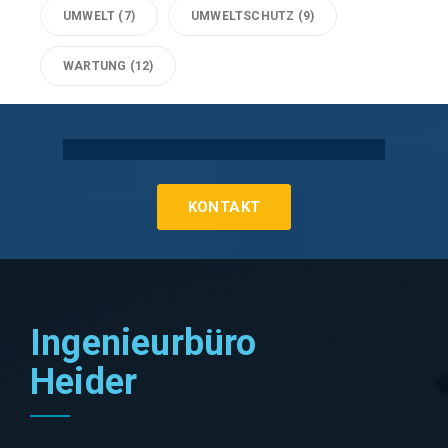
UMWELT
(7)
UMWELTSCHUTZ
(9)
WARTUNG
(12)
Technische Gebäudeausrüstung Köln
KONTAKT
Ingenieurbüro
Heider