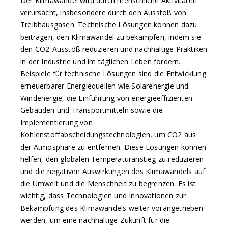
Der Klimawandel wird durch menschliche Aktivitäten
verursacht, insbesondere durch den Ausstoß von
Treibhausgasen. Technische Lösungen können dazu
beitragen, den Klimawandel zu bekämpfen, indem sie
den CO2-Ausstoß reduzieren und nachhaltige Praktiken
in der Industrie und im täglichen Leben fördern.
Beispiele für technische Lösungen sind die Entwicklung
erneuerbarer Energiequellen wie Solarenergie und
Windenergie, die Einführung von energieeffizienten
Gebäuden und Transportmitteln sowie die
Implementierung von
Kohlenstoffabscheidungstechnologien, um CO2 aus
der Atmosphäre zu entfernen. Diese Lösungen können
helfen, den globalen Temperaturanstieg zu reduzieren
und die negativen Auswirkungen des Klimawandels auf
die Umwelt und die Menschheit zu begrenzen. Es ist
wichtig, dass Technologien und Innovationen zur
Bekämpfung des Klimawandels weiter vorangetrieben
werden, um eine nachhaltige Zukunft für die