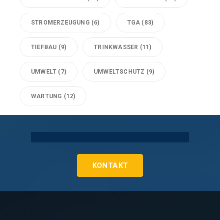
STROMERZEUGUNG
(6)
TGA
(83)
TIEFBAU
(9)
TRINKWASSER
(11)
UMWELT
(7)
UMWELTSCHUTZ
(9)
WARTUNG
(12)
Technische Gebäudeausrüstung Köln
KONTAKT