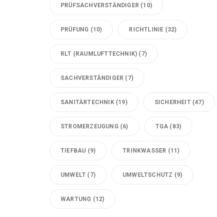
PRÜFSACHVERSTÄNDIGER
(10)
PRÜFUNG
(10)
RICHTLINIE
(32)
RLT (RAUMLUFTTECHNIK)
(7)
SACHVERSTÄNDIGER
(7)
SANITÄRTECHNIK
(19)
SICHERHEIT
(47)
STROMERZEUGUNG
(6)
TGA
(83)
TIEFBAU
(9)
TRINKWASSER
(11)
UMWELT
(7)
UMWELTSCHUTZ
(9)
WARTUNG
(12)