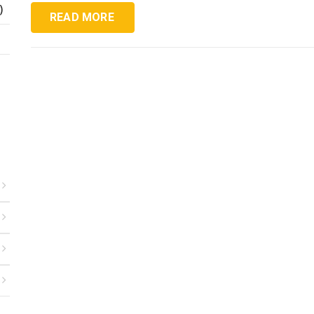
)
READ MORE