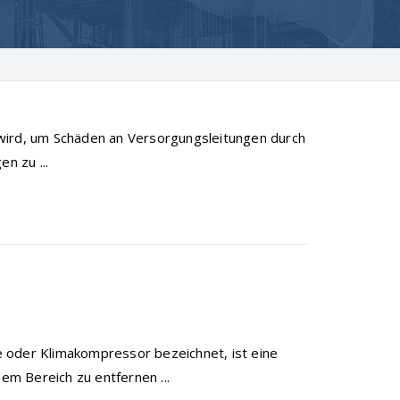
wird, um Schäden an Versorgungsleitungen durch
n zu ...
 oder Klimakompressor bezeichnet, ist eine
m Bereich zu entfernen ...