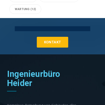
WARTUNG
(12)
Technische Gebäudeausrüstung Köln
KONTAKT
Ingenieurbüro
Heider
Komplexe Betreibung von Gebäuden aller