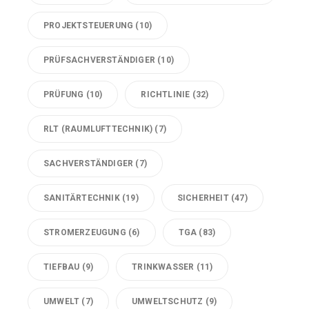
PROJEKTSTEUERUNG
(10)
PRÜFSACHVERSTÄNDIGER
(10)
PRÜFUNG
(10)
RICHTLINIE
(32)
RLT (RAUMLUFTTECHNIK)
(7)
SACHVERSTÄNDIGER
(7)
SANITÄRTECHNIK
(19)
SICHERHEIT
(47)
STROMERZEUGUNG
(6)
TGA
(83)
TIEFBAU
(9)
TRINKWASSER
(11)
UMWELT
(7)
UMWELTSCHUTZ
(9)