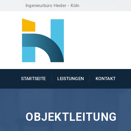
Ingenieurbüro Heider - Köln
STARTSEITE
LEISTUNGEN
KONTAKT
OBJEKTLEITUNG