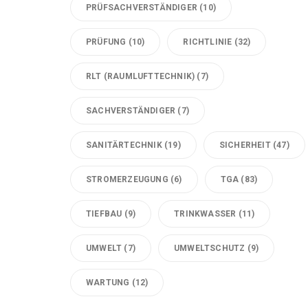
PRÜFSACHVERSTÄNDIGER
(10)
PRÜFUNG
(10)
RICHTLINIE
(32)
RLT (RAUMLUFTTECHNIK)
(7)
SACHVERSTÄNDIGER
(7)
SANITÄRTECHNIK
(19)
SICHERHEIT
(47)
STROMERZEUGUNG
(6)
TGA
(83)
TIEFBAU
(9)
TRINKWASSER
(11)
UMWELT
(7)
UMWELTSCHUTZ
(9)
WARTUNG
(12)