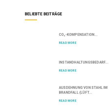
BELIEBTE BEITRÄGE
CO₂-KOMPENSATION...
READ MORE
INSTANDHALTUNGSBEDARF...
READ MORE
AUSDEHNUNG VON STAHL IM
BRANDFALL (LÜFT...
READ MORE