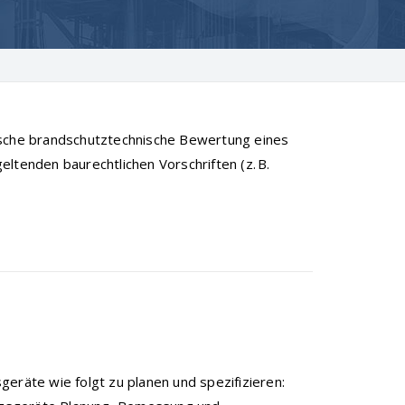
ische brandschutztechnische Bewertung eines
ltenden baurechtlichen Vorschriften (z. B.
äte wie folgt zu planen und spezifizieren: