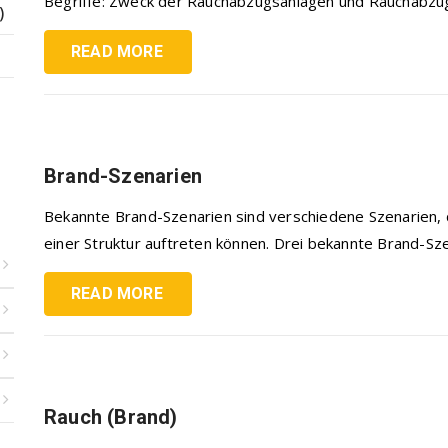
Begriffe: Zweck der Rauchabzugsanlagen und Rauchabzug
)
READ MORE
Brand-Szenarien
Bekannte Brand-Szenarien sind verschiedene Szenarien,
einer Struktur auftreten können. Drei bekannte Brand-Szen
READ MORE
Rauch (Brand)