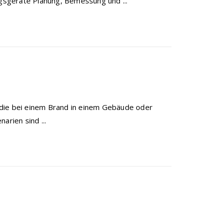
sgeräte Planung, Bemessung und ...
 die bei einem Brand in einem Gebäude oder
arien sind ...