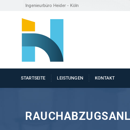
Ingenieurbüro Heider - Köln
STARTSEITE
LEISTUNGEN
KONTAKT
RAUCHABZUGSAN