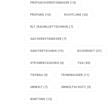
PRÜFSACHVERSTÄNDIGER
(10)
PRÜFUNG
(10)
RICHTLINIE
(32)
RLT (RAUMLUFTTECHNIK)
(7)
SACHVERSTÄNDIGER
(7)
SANITÄRTECHNIK
(19)
SICHERHEIT
(47)
STROMERZEUGUNG
(6)
TGA
(83)
TIEFBAU
(9)
TRINKWASSER
(11)
UMWELT
(7)
UMWELTSCHUTZ
(9)
WARTUNG
(12)