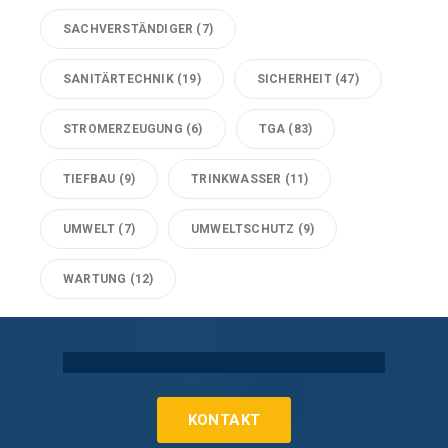
SACHVERSTÄNDIGER
(7)
SANITÄRTECHNIK
(19)
SICHERHEIT
(47)
STROMERZEUGUNG
(6)
TGA
(83)
TIEFBAU
(9)
TRINKWASSER
(11)
UMWELT
(7)
UMWELTSCHUTZ
(9)
WARTUNG
(12)
Technische Gebäudeausrüstung Köln
KONTAKT