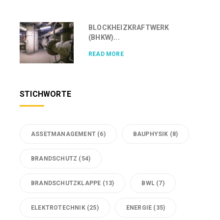
BLOCKHEIZKRAFTWERK
(BHKW)...
READ MORE
STICHWORTE
ASSETMANAGEMENT
(6)
BAUPHYSIK
(8)
BRANDSCHUTZ
(54)
BRANDSCHUTZKLAPPE
(13)
BWL
(7)
ELEKTROTECHNIK
(25)
ENERGIE
(35)