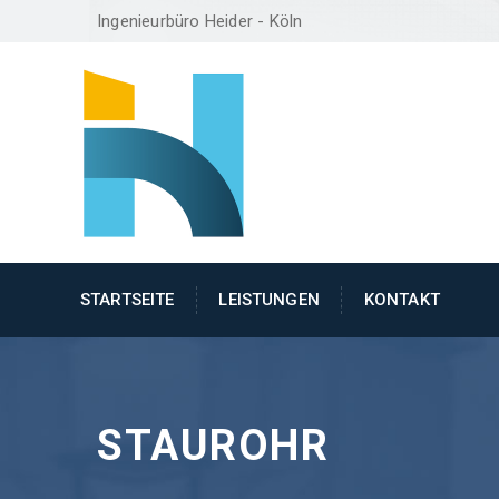
Ingenieurbüro Heider - Köln
STARTSEITE
LEISTUNGEN
KONTAKT
STAUROHR