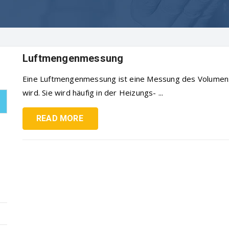
Luftmengenmessung
Eine Luftmengenmessung ist eine Messung des Volumens 
wird. Sie wird häufig in der Heizungs- ...
READ MORE