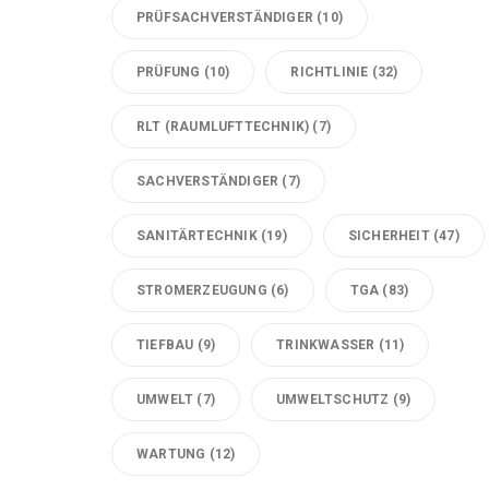
PRÜFSACHVERSTÄNDIGER
(10)
PRÜFUNG
(10)
RICHTLINIE
(32)
RLT (RAUMLUFTTECHNIK)
(7)
SACHVERSTÄNDIGER
(7)
SANITÄRTECHNIK
(19)
SICHERHEIT
(47)
STROMERZEUGUNG
(6)
TGA
(83)
TIEFBAU
(9)
TRINKWASSER
(11)
UMWELT
(7)
UMWELTSCHUTZ
(9)
WARTUNG
(12)