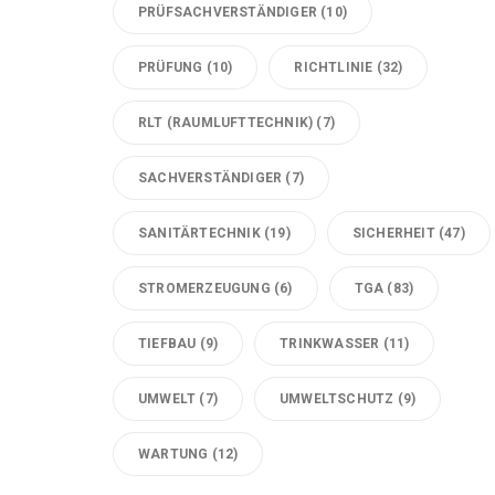
PRÜFSACHVERSTÄNDIGER
(10)
PRÜFUNG
(10)
RICHTLINIE
(32)
RLT (RAUMLUFTTECHNIK)
(7)
SACHVERSTÄNDIGER
(7)
SANITÄRTECHNIK
(19)
SICHERHEIT
(47)
STROMERZEUGUNG
(6)
TGA
(83)
TIEFBAU
(9)
TRINKWASSER
(11)
UMWELT
(7)
UMWELTSCHUTZ
(9)
WARTUNG
(12)