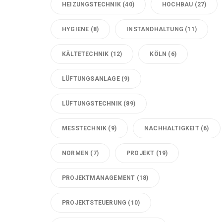
HEIZUNGSTECHNIK
(40)
HOCHBAU
(27)
HYGIENE
(8)
INSTANDHALTUNG
(11)
KÄLTETECHNIK
(12)
KÖLN
(6)
LÜFTUNGSANLAGE
(9)
LÜFTUNGSTECHNIK
(89)
MESSTECHNIK
(9)
NACHHALTIGKEIT
(6)
NORMEN
(7)
PROJEKT
(19)
PROJEKTMANAGEMENT
(18)
PROJEKTSTEUERUNG
(10)