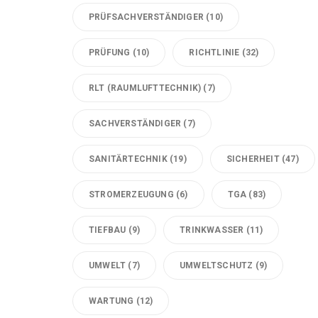
PRÜFSACHVERSTÄNDIGER
(10)
PRÜFUNG
(10)
RICHTLINIE
(32)
RLT (RAUMLUFTTECHNIK)
(7)
SACHVERSTÄNDIGER
(7)
SANITÄRTECHNIK
(19)
SICHERHEIT
(47)
STROMERZEUGUNG
(6)
TGA
(83)
TIEFBAU
(9)
TRINKWASSER
(11)
UMWELT
(7)
UMWELTSCHUTZ
(9)
WARTUNG
(12)