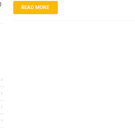
)
READ MORE