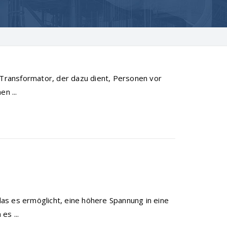
n Transformator, der dazu dient, Personen vor
n ...
 das es ermöglicht, eine höhere Spannung in eine
es ...