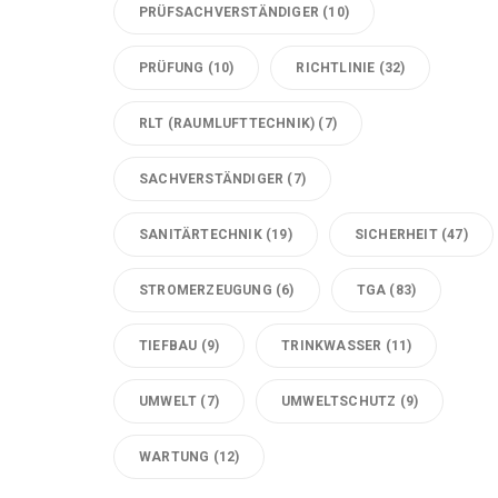
PRÜFSACHVERSTÄNDIGER
(10)
PRÜFUNG
(10)
RICHTLINIE
(32)
RLT (RAUMLUFTTECHNIK)
(7)
SACHVERSTÄNDIGER
(7)
SANITÄRTECHNIK
(19)
SICHERHEIT
(47)
STROMERZEUGUNG
(6)
TGA
(83)
TIEFBAU
(9)
TRINKWASSER
(11)
UMWELT
(7)
UMWELTSCHUTZ
(9)
WARTUNG
(12)