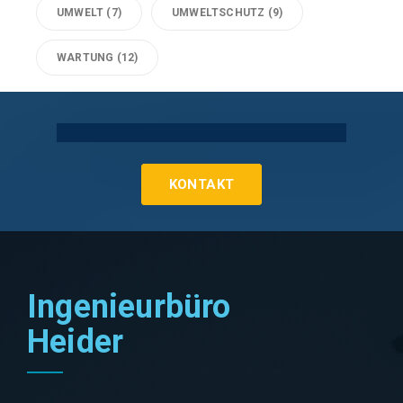
UMWELT
(7)
UMWELTSCHUTZ
(9)
WARTUNG
(12)
Technische Gebäudeausrüstung Köln
KONTAKT
Ingenieurbüro
Heider