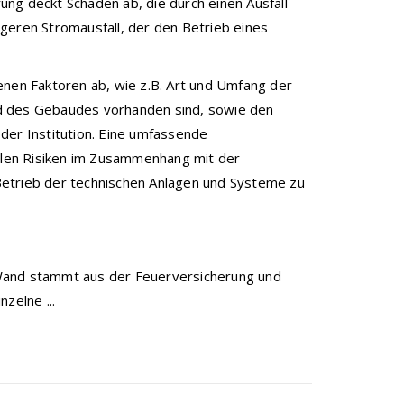
ng deckt Schäden ab, die durch einen Ausfall
geren Stromausfall, der den Betrieb eines
enen Faktoren ab, wie z.B. Art und Umfang der
d des Gebäudes vorhanden sind, sowie den
der Institution. Eine umfassende
ellen Risiken im Zusammenhang mit der
Betrieb der technischen Anlagen und Systeme zu
Wand stammt aus der Feuerversicherung und
zelne ...