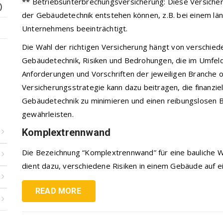
** Betriebsunterbrechungsversicherung: Diese Versicheru
)
der Gebäudetechnik entstehen können, z.B. bei einem län
Unternehmens beeinträchtigt.
Die Wahl der richtigen Versicherung hängt von verschied
Gebäudetechnik, Risiken und Bedrohungen, die im Umfel
Anforderungen und Vorschriften der jeweiligen Branche o
Versicherungsstrategie kann dazu beitragen, die finanzi
Gebäudetechnik zu minimieren und einen reibungslosen 
gewährleisten.
Komplextrennwand
Die Bezeichnung “Komplextrennwand” für eine bauliche 
dient dazu, verschiedene Risiken in einem Gebäude auf ein
READ MORE