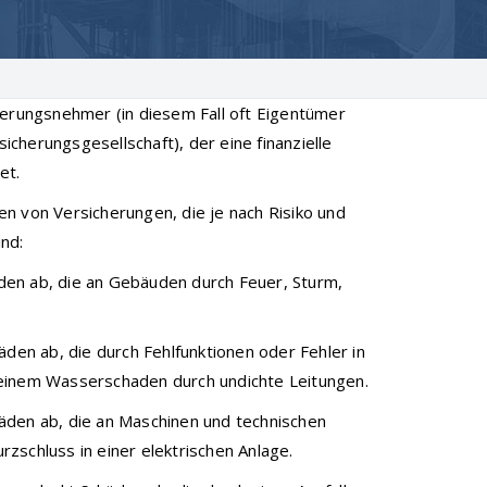
herungsnehmer (in diesem Fall oft Eigentümer
cherungsgesellschaft), der eine finanzielle
et.
n von Versicherungen, die je nach Risiko und
nd:
den ab, die an Gebäuden durch Feuer, Sturm,
äden ab, die durch Fehlfunktionen oder Fehler in
 einem Wasserschaden durch undichte Leitungen.
äden ab, die an Maschinen und technischen
zschluss in einer elektrischen Anlage.