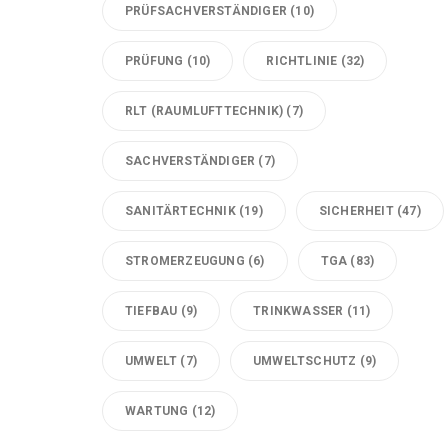
PRÜFSACHVERSTÄNDIGER
(10)
PRÜFUNG
(10)
RICHTLINIE
(32)
RLT (RAUMLUFTTECHNIK)
(7)
SACHVERSTÄNDIGER
(7)
SANITÄRTECHNIK
(19)
SICHERHEIT
(47)
STROMERZEUGUNG
(6)
TGA
(83)
TIEFBAU
(9)
TRINKWASSER
(11)
UMWELT
(7)
UMWELTSCHUTZ
(9)
WARTUNG
(12)