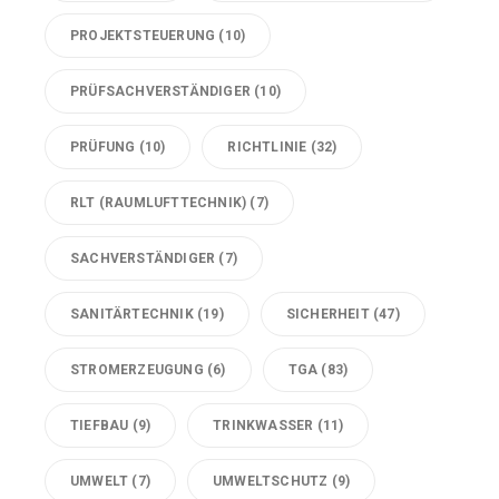
PROJEKTSTEUERUNG
(10)
PRÜFSACHVERSTÄNDIGER
(10)
PRÜFUNG
(10)
RICHTLINIE
(32)
RLT (RAUMLUFTTECHNIK)
(7)
SACHVERSTÄNDIGER
(7)
SANITÄRTECHNIK
(19)
SICHERHEIT
(47)
STROMERZEUGUNG
(6)
TGA
(83)
TIEFBAU
(9)
TRINKWASSER
(11)
UMWELT
(7)
UMWELTSCHUTZ
(9)