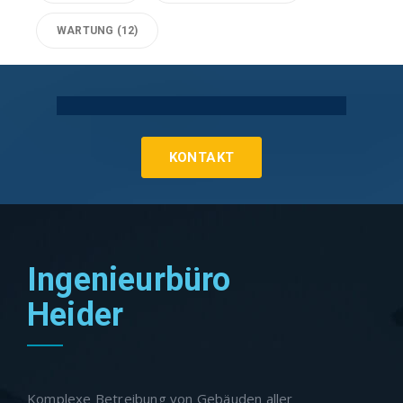
WARTUNG
(12)
Technische Gebäudeausrüstung Köln
KONTAKT
Ingenieurbüro
Heider
Komplexe Betreibung von Gebäuden aller