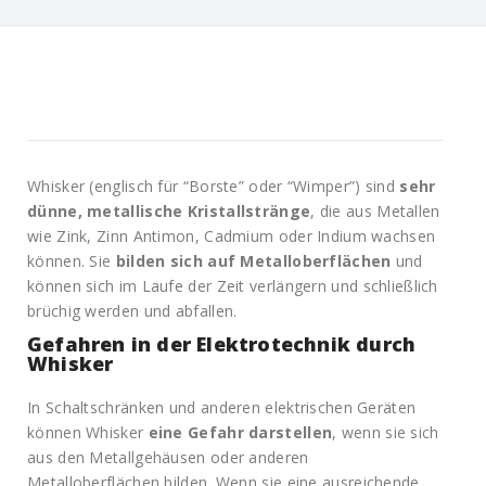
Whisker (englisch für “Borste” oder “Wimper”) sind
sehr
dünne, metallische Kristallstränge
, die aus Metallen
wie Zink, Zinn Antimon, Cadmium oder Indium wachsen
können. Sie
bilden sich auf Metalloberflächen
und
können sich im Laufe der Zeit verlängern und schließlich
brüchig werden und abfallen.
Gefahren in der Elektrotechnik durch
Whisker
In Schaltschränken und anderen elektrischen Geräten
können Whisker
eine Gefahr darstellen
, wenn sie sich
aus den Metallgehäusen oder anderen
Metalloberflächen bilden. Wenn sie eine ausreichende