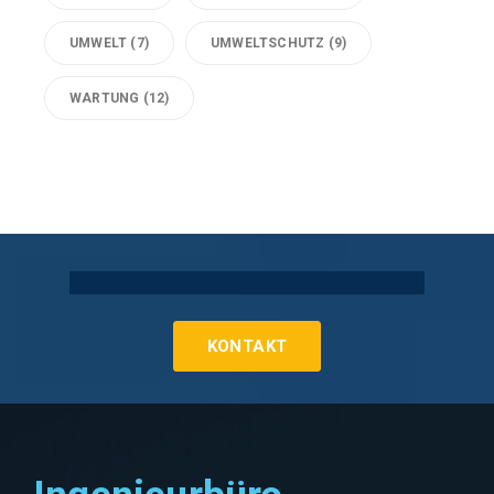
UMWELT
(7)
UMWELTSCHUTZ
(9)
WARTUNG
(12)
Technische Gebäudeausrüstung Köln
KONTAKT