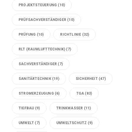
PROJEKTSTEUERUNG
(10)
PRÜFSACHVERSTÄNDIGER
(10)
PRÜFUNG
(10)
RICHTLINIE
(32)
RLT (RAUMLUFTTECHNIK)
(7)
SACHVERSTÄNDIGER
(7)
SANITÄRTECHNIK
(19)
SICHERHEIT
(47)
STROMERZEUGUNG
(6)
TGA
(83)
TIEFBAU
(9)
TRINKWASSER
(11)
UMWELT
(7)
UMWELTSCHUTZ
(9)