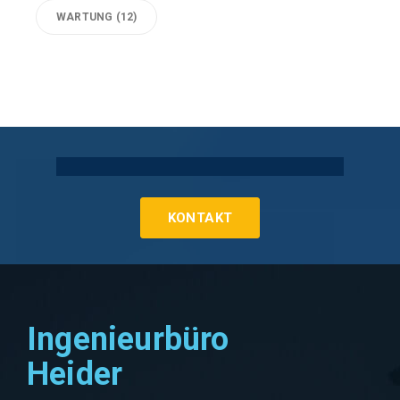
WARTUNG
(12)
Technische Gebäudeausrüstung Köln
KONTAKT
Ingenieurbüro
Heider