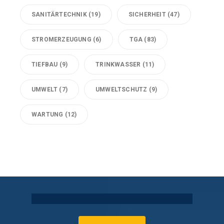
SANITÄRTECHNIK
(19)
SICHERHEIT
(47)
STROMERZEUGUNG
(6)
TGA
(83)
TIEFBAU
(9)
TRINKWASSER
(11)
UMWELT
(7)
UMWELTSCHUTZ
(9)
WARTUNG
(12)
Technische Gebäudeausrüstung Köln