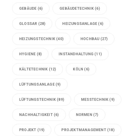
GEBÄUDE
(6)
GEBÄUDETECHNIK
(6)
GLOSSAR
(28)
HEIZUNGSANLAGE
(6)
HEIZUNGSTECHNIK
(40)
HOCHBAU
(27)
HYGIENE
(8)
INSTANDHALTUNG
(11)
KÄLTETECHNIK
(12)
KÖLN
(6)
LÜFTUNGSANLAGE
(9)
LÜFTUNGSTECHNIK
(89)
MESSTECHNIK
(9)
NACHHALTIGKEIT
(6)
NORMEN
(7)
PROJEKT
(19)
PROJEKTMANAGEMENT
(18)