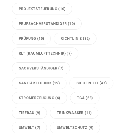
PROJEKTSTEUERUNG
(10)
PRÜFSACHVERSTÄNDIGER
(10)
PRÜFUNG
(10)
RICHTLINIE
(32)
RLT (RAUMLUFTTECHNIK)
(7)
SACHVERSTÄNDIGER
(7)
SANITÄRTECHNIK
(19)
SICHERHEIT
(47)
STROMERZEUGUNG
(6)
TGA
(83)
TIEFBAU
(9)
TRINKWASSER
(11)
UMWELT
(7)
UMWELTSCHUTZ
(9)