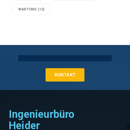
WARTUNG
(12)
Technische Gebäudeausrüstung Köln
KONTAKT
Ingenieurbüro
Heider