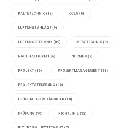
KÄLTETECHNIK
(12)
KÖLN
(6)
LÜFTUNGSANLAGE
(9)
LÜFTUNGSTECHNIK
(89)
MESSTECHNIK
(9)
NACHHALTIGKEIT
(6)
NORMEN
(7)
PROJEKT
(19)
PROJEKTMANAGEMENT
(18)
PROJEKTSTEUERUNG
(10)
PRÜFSACHVERSTÄNDIGER
(10)
PRÜFUNG
(10)
RICHTLINIE
(32)
RLT (RAUMLUFTTECHNIK)
(7)