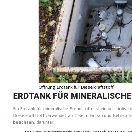
Öffnung Erdtank für Dieselkraftstoff
ERDTANK FÜR MINERALISCH
Ein Erdtank für mineralische Brennstoffe ist ein unterirdisc
.
Dieselkraftstoff verwendet wird. Beim Einbau und Betrieb e
beachten
, darunter: