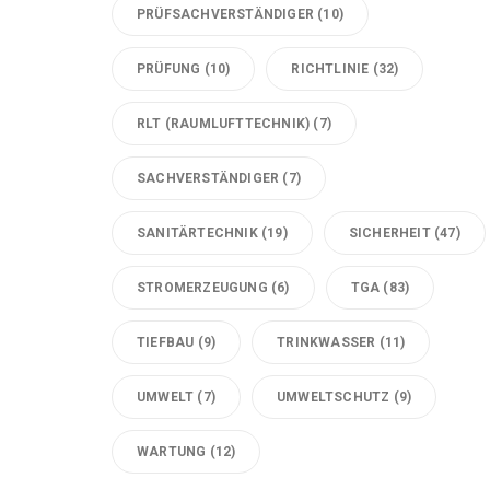
PRÜFSACHVERSTÄNDIGER
(10)
PRÜFUNG
(10)
RICHTLINIE
(32)
RLT (RAUMLUFTTECHNIK)
(7)
SACHVERSTÄNDIGER
(7)
SANITÄRTECHNIK
(19)
SICHERHEIT
(47)
STROMERZEUGUNG
(6)
TGA
(83)
TIEFBAU
(9)
TRINKWASSER
(11)
UMWELT
(7)
UMWELTSCHUTZ
(9)
WARTUNG
(12)