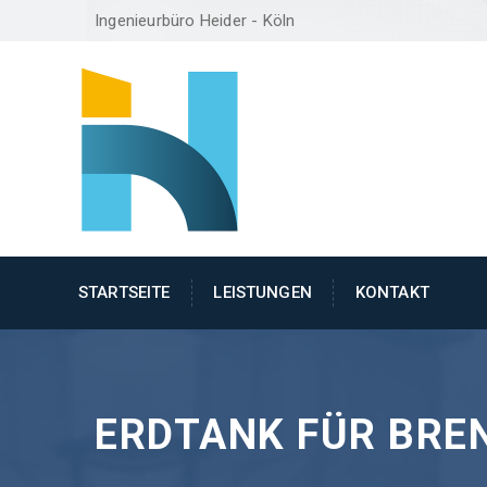
Ingenieurbüro Heider - Köln
STARTSEITE
LEISTUNGEN
KONTAKT
ERDTANK FÜR BRE