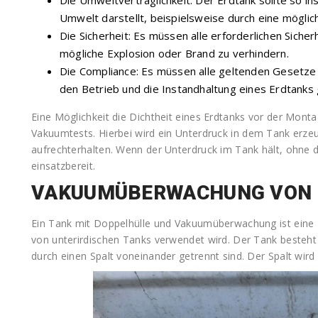
Die Umweltverträglichkeit: Der Erdtank sollte so ins
Umwelt darstellt, beispielsweise durch eine mögli
Die Sicherheit: Es müssen alle erforderlichen Sich
mögliche Explosion oder Brand zu verhindern.
Die Compliance: Es müssen alle geltenden Gesetze 
den Betrieb und die Instandhaltung eines Erdtanks 
Eine Möglichkeit die Dichtheit eines Erdtanks vor der Monta
Vakuumtests. Hierbei wird ein Unterdruck in dem Tank erz
aufrechterhalten. Wenn der Unterdruck im Tank hält, ohne das
einsatzbereit.
VAKUUMÜBERWACHUNG VON 
Ein Tank mit Doppelhülle und Vakuumüberwachung ist eine 
von unterirdischen Tanks verwendet wird. Der Tank besteht 
durch einen Spalt voneinander getrennt sind. Der Spalt wi