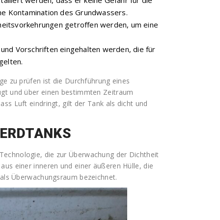
talliert werden, dass er keine Gefahr für die
che Kontamination des Grundwassers.
erheitsvorkehrungen getroffen werden, um eine
und Vorschriften eingehalten werden, die für
gelten.
ge zu prüfen ist die Durchführung eines
eugt und über einen bestimmten Zeitraum
s Luft eindringt, gilt der Tank als dicht und
ERDTANKS
Technologie, die zur Überwachung der Dichtheit
aus einer inneren und einer äußeren Hülle, die
rd als Überwachungsraum bezeichnet.