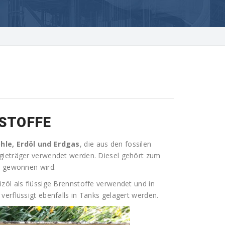
STOFFE
hle, Erdöl und Erdgas
, die aus den fossilen
rgieträger verwendet werden. Diesel gehört zum
l gewonnen wird.
zöl als flüssige Brennstoffe verwendet und in
verflüssigt ebenfalls in Tanks gelagert werden.