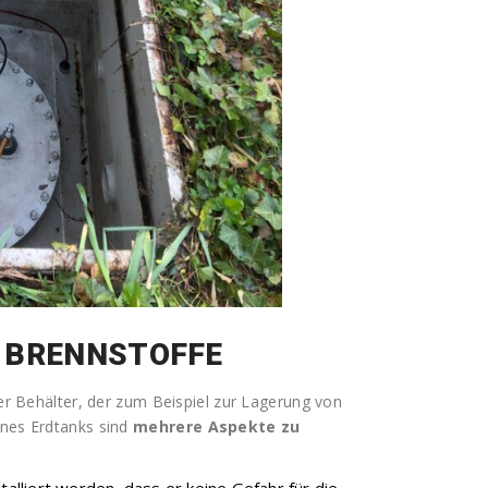
E BRENNSTOFFE
her Behälter, der zum Beispiel zur Lagerung von
ines Erdtanks sind
mehrere Aspekte zu