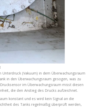
k
 ein Unterdruck (Vakuum) in dem Überwachungsraum
m Tank in den Überwachungsraum gesogen, was zu
n Drucksensor im Überwachungsraum misst diesen
heit, die den Anstieg des Drucks aufzeichnet.
aum konstant und es wird kein Signal an die
ichtheit des Tanks regelmäßig überprüft werden,