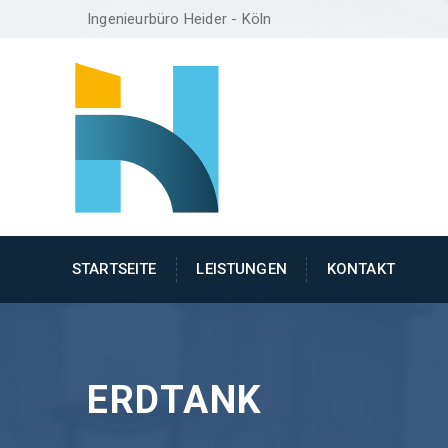
Ingenieurbüro Heider - Köln
STARTSEITE
LEISTUNGEN
KONTAKT
ERDTANK