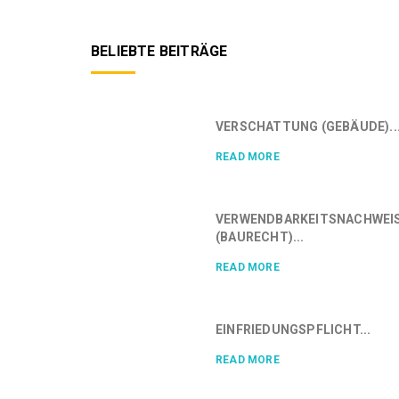
BELIEBTE BEITRÄGE
VERSCHATTUNG (GEBÄUDE)..
READ MORE
VERWENDBARKEITSNACHWEI
(BAURECHT)...
READ MORE
EINFRIEDUNGSPFLICHT...
READ MORE