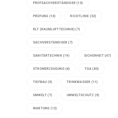
PRÜFSACHVERSTÄNDIGER
(10)
PRÜFUNG
(10)
RICHTLINIE
(32)
RLT (RAUMLUFTTECHNIK)
(7)
SACHVERSTÄNDIGER
(7)
SANITÄRTECHNIK
(19)
SICHERHEIT
(47)
STROMERZEUGUNG
(6)
TGA
(83)
TIEFBAU
(9)
TRINKWASSER
(11)
UMWELT
(7)
UMWELTSCHUTZ
(9)
WARTUNG
(12)