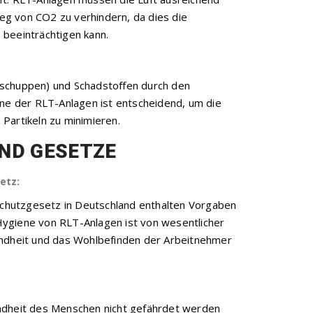
tieg von CO2 zu verhindern, da dies die
 beeinträchtigen kann.
tschuppen) und Schadstoffen durch den
ene der RLT-Anlagen ist entscheidend, um die
Partikeln zu minimieren.
UND GESETZE
etz:
sschutzgesetz in Deutschland enthalten Vorgaben
Hygiene von RLT-Anlagen ist von wesentlicher
undheit und das Wohlbefinden der Arbeitnehmer
undheit des Menschen nicht gefährdet werden