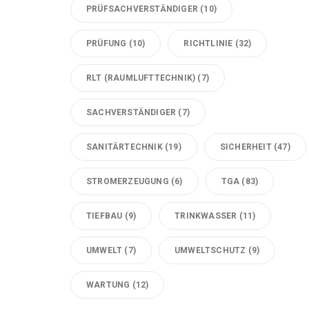
PRÜFSACHVERSTÄNDIGER
(10)
PRÜFUNG
(10)
RICHTLINIE
(32)
RLT (RAUMLUFTTECHNIK)
(7)
SACHVERSTÄNDIGER
(7)
SANITÄRTECHNIK
(19)
SICHERHEIT
(47)
STROMERZEUGUNG
(6)
TGA
(83)
TIEFBAU
(9)
TRINKWASSER
(11)
UMWELT
(7)
UMWELTSCHUTZ
(9)
WARTUNG
(12)