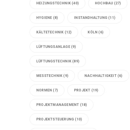
HEIZUNGSTECHNIK
(40)
HOCHBAU
(27)
HYGIENE
(8)
INSTANDHALTUNG
(11)
KÄLTETECHNIK
(12)
KÖLN
(6)
LÜFTUNGSANLAGE
(9)
LÜFTUNGSTECHNIK
(89)
MESSTECHNIK
(9)
NACHHALTIGKEIT
(6)
NORMEN
(7)
PROJEKT
(19)
PROJEKTMANAGEMENT
(18)
PROJEKTSTEUERUNG
(10)