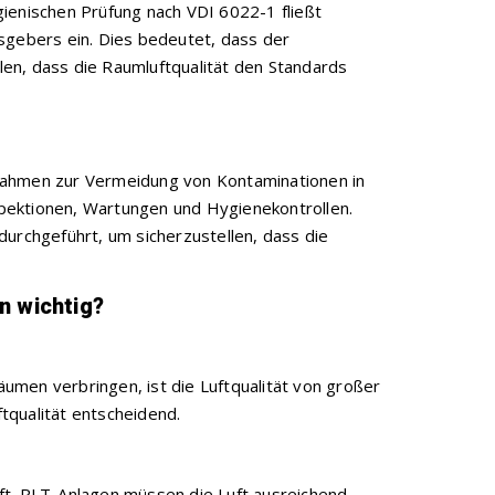
ienischen Prüfung nach VDI 6022-1 fließt
tsgebers ein. Dies bedeutet, dass der
llen, dass die Raumluftqualität den Standards
nahmen zur Vermeidung von Kontaminationen in
pektionen, Wartungen und Hygienekontrollen.
rchgeführt, um sicherzustellen, dass die
n wichtig?
umen verbringen, ist die Luftqualität von großer
tqualität entscheidend.
ft. RLT-Anlagen müssen die Luft ausreichend