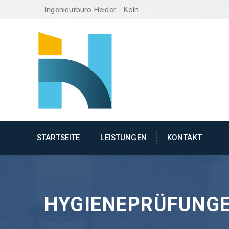
Ingenieurbüro Heider - Köln
STARTSEITE
LEISTUNGEN
KONTAKT
HYGIENEPRÜFUNGEN