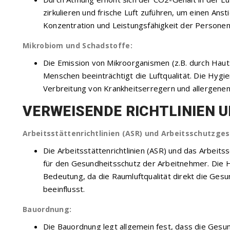
zirkulieren und frische Luft zuführen, um einen Ans
Konzentration und Leistungsfähigkeit der Personen
Mikrobiom und Schadstoffe:
Die Emission von Mikroorganismen (z.B. durch Hau
Menschen beeinträchtigt die Luftqualität. Die Hygi
Verbreitung von Krankheitserregern und allergenen 
VERWEISENDE RICHTLINIEN 
Arbeitsstättenrichtlinien (ASR) und Arbeitsschutzges
Die Arbeitsstättenrichtlinien (ASR) und das Arbeit
für den Gesundheitsschutz der Arbeitnehmer. Die 
Bedeutung, da die Raumluftqualität direkt die Ges
beeinflusst.
Bauordnung:
Die Bauordnung legt allgemein fest, dass die Ges