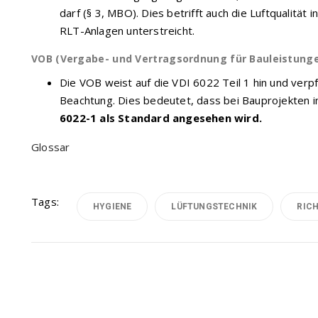
darf (§ 3, MBO). Dies betrifft auch die Luftqualit
RLT-Anlagen unterstreicht.
VOB (Vergabe- und Vertragsordnung für Bauleistunge
Die VOB weist auf die VDI 6022 Teil 1 hin und verpf
Beachtung. Dies bedeutet, dass bei Bauprojekten i
6022-1 als Standard angesehen wird.
Glossar
Tags:
HYGIENE
LÜFTUNGSTECHNIK
RICH