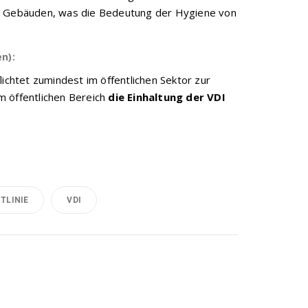
ät in Gebäuden, was die Bedeutung der Hygiene von
n):
lichtet zumindest im öffentlichen Sektor zur
m öffentlichen Bereich
die Einhaltung der VDI
TLINIE
VDI